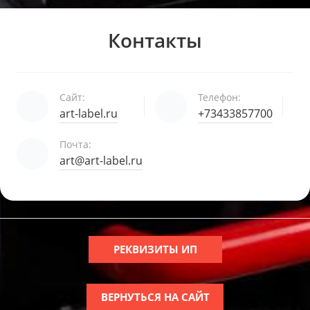
Контакты
Сайт:
Телефон:
art-label.ru
+73433857700
Почта:
art@art-label.ru
РЕКВИЗИТЫ ИП
ВЕРНУТЬСЯ НА САЙТ