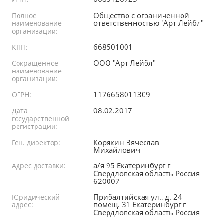
Общество с ограниченной
Полное
ответственностью "Арт Лейбл"
наименование
организации:
668501001
КПП:
ООО "Арт Лейбл"
Сокращенное
наименование
организации:
1176658011309
ОГРН:
08.02.2017
Дата
государственной
регистрации:
Корякин Вячеслав
Ген. директор:
Михайлович
а/я 95 Екатеринбург г
Адрес доставки:
Свердловская область Россия
620007
Прибалтийская ул., д. 24
Юридический
помещ. 31 Екатеринбург г
адрес:
Свердловская область Россия