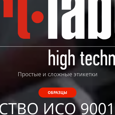
Простые и сложные этикетки
ОБРАЗЦЫ
СТВО ИСО 9001