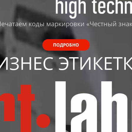
ечатаем коды маркировки «Честный зна
ПОДРОБНО
ИЗНЕС ЭТИКЕТ